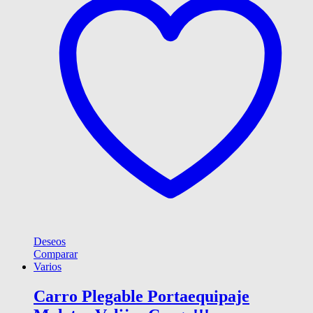
Deseos
Comparar
Varios
Carro Plegable Portaequipaje