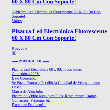
60 X 80 Cm Con Soporte!
Varios
Pizarra Led Electrónica Fluorescente
60 X 80 Cm Con Soporte!
0
out of 5
(0)
—– POPURRI.ML —–
Pizarra Led Electrónica 60 x 80cm con Base.
Conexión a 220V.
Bajo Consumo.
Se Puede Borrar y Escribir la Cantidad de Veces que uno
Desee.
Marco de Aluminio.
Pizarra de Vidrio Ideal para Pubs, Restaurantes, Barras,
Comercios, Pizzerías, etc.
Excelente Producto!!!