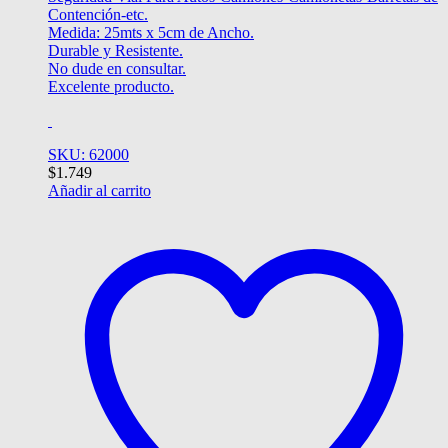
Contención-etc.
Medida: 25mts x 5cm de Ancho.
Durable y Resistente.
No dude en consultar.
Excelente producto.
SKU: 62000
$
1.749
Añadir al carrito