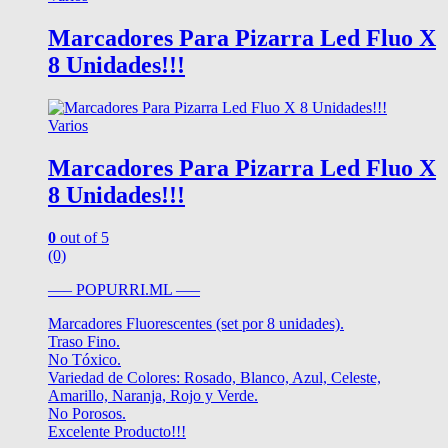
Marcadores Para Pizarra Led Fluo X
8 Unidades!!!
Varios
Marcadores Para Pizarra Led Fluo X
8 Unidades!!!
0
out of 5
(0)
—– POPURRI.ML —–
Marcadores Fluorescentes (set por 8 unidades).
Traso Fino.
No Tóxico.
Variedad de Colores: Rosado, Blanco, Azul, Celeste,
Amarillo, Naranja, Rojo y Verde.
No Porosos.
Excelente Producto!!!