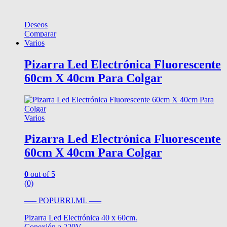
Deseos
Comparar
Varios
Pizarra Led Electrónica Fluorescente
60cm X 40cm Para Colgar
Varios
Pizarra Led Electrónica Fluorescente
60cm X 40cm Para Colgar
0
out of 5
(0)
—– POPURRI.ML —–
Pizarra Led Electrónica 40 x 60cm.
Conexión a 220V.