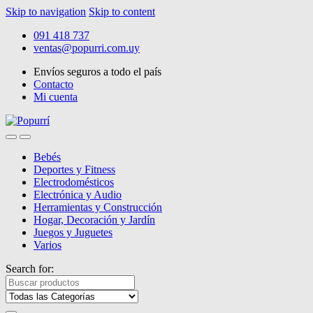
Skip to navigation
Skip to content
091 418 737
ventas@popurri.com.uy
Envíos seguros a todo el país
Contacto
Mi cuenta
Bebés
Deportes y Fitness
Electrodomésticos
Electrónica y Audio
Herramientas y Construcción
Hogar, Decoración y Jardín
Juegos y Juguetes
Varios
Search for: