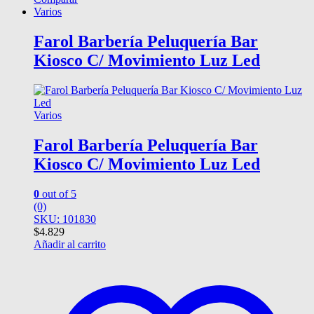
Varios
Farol Barbería Peluquería Bar
Kiosco C/ Movimiento Luz Led
Varios
Farol Barbería Peluquería Bar
Kiosco C/ Movimiento Luz Led
0
out of 5
(0)
SKU: 101830
$
4.829
Añadir al carrito