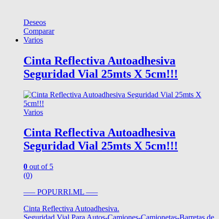
Deseos
Comparar
Varios
Cinta Reflectiva Autoadhesiva
Seguridad Vial 25mts X 5cm!!!
Varios
Cinta Reflectiva Autoadhesiva
Seguridad Vial 25mts X 5cm!!!
0
out of 5
(0)
—– POPURRI.ML —–
Cinta Reflectiva Autoadhesiva.
Seguridad Vial Para Autos-Camiones-Camionetas-Barretas de