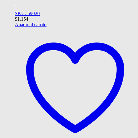
SKU: 59020
$
1.154
Añadir al carrito