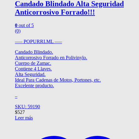
Candado Blindado Alta Seguridad
Anticorrosivo Forrado!!!
0
out of 5
(0)
—– POPURRI.ML —–
Candado Blindado.
Anticorrosivo Forrado en Polivinylo.
Cuerpo de Zamac.
Contiene 4 Llaves.
Alta Seguridad.
Ideal Para Cadenas de Motos, Portones, etc.
Excelente producto.
–
SKU: 59190
$
527
Leer más