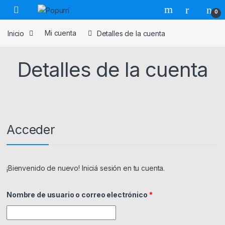
Skip to navigation
Skip to content
0
Inicio
Mi cuenta
Detalles de la cuenta
Detalles de la cuenta
Acceder
¡Bienvenido de nuevo! Iniciá sesión en tu cuenta.
Obligatorio
Nombre de usuario o correo electrónico
*