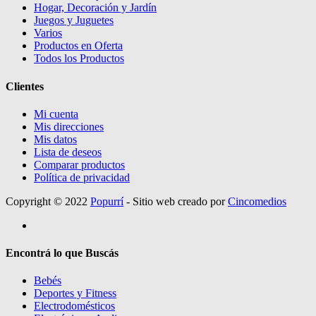
Hogar, Decoración y Jardín
Juegos y Juguetes
Varios
Productos en Oferta
Todos los Productos
Clientes
Mi cuenta
Mis direcciones
Mis datos
Lista de deseos
Comparar productos
Política de privacidad
Copyright © 2022
Popurrí
- Sitio web creado por
Cincomedios
Encontrá lo que Buscás
Bebés
Deportes y Fitness
Electrodomésticos