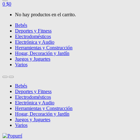
0
$
0
No hay productos en el carrito.
Bebés
Deportes y Fitness
Electrodomésticos
Electrónica y Audio
Herramientas y Construcción
Hogar, Decoración y Jardín
Juegos y Juguetes
Varios
Bebés
Deportes y Fitness
Electrodomésticos
Electrónica y Audio
Herramientas y Construcción
Hogar, Decoración y Jardín
Juegos y Juguetes
Varios