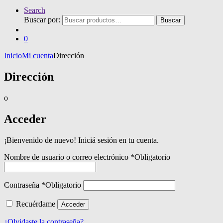
Search
Buscar por:
Buscar
0
Inicio
Mi cuenta
Dirección
Dirección
o
Acceder
¡Bienvenido de nuevo! Iniciá sesión en tu cuenta.
Nombre de usuario o correo electrónico
*
Obligatorio
Contraseña
*
Obligatorio
Recuérdame
Acceder
¿Olvidaste la contraseña?