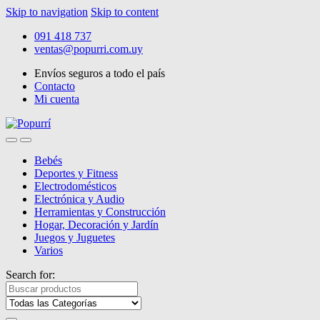
Skip to navigation
Skip to content
091 418 737
ventas@popurri.com.uy
Envíos seguros a todo el país
Contacto
Mi cuenta
Bebés
Deportes y Fitness
Electrodomésticos
Electrónica y Audio
Herramientas y Construcción
Hogar, Decoración y Jardín
Juegos y Juguetes
Varios
Search for: