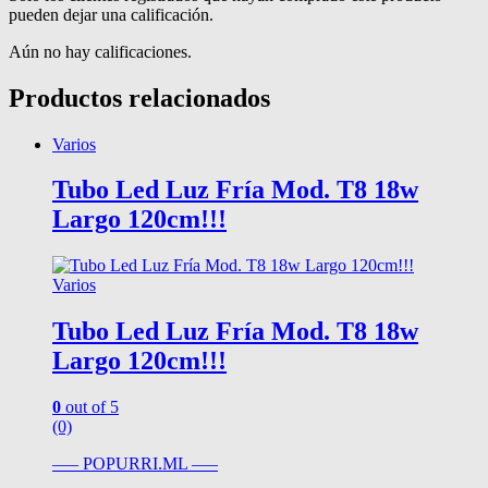
pueden dejar una calificación.
Aún no hay calificaciones.
Productos relacionados
Varios
Tubo Led Luz Fría Mod. T8 18w
Largo 120cm!!!
Varios
Tubo Led Luz Fría Mod. T8 18w
Largo 120cm!!!
0
out of 5
(0)
—– POPURRI.ML —–