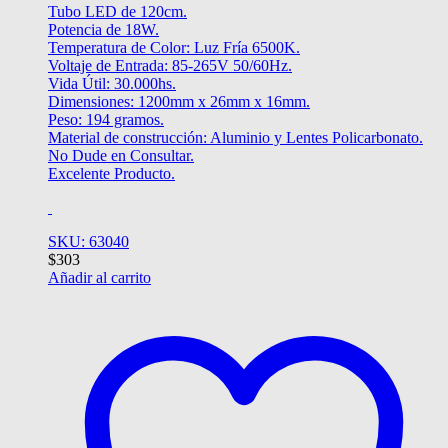
Tubo LED de 120cm.
Potencia de 18W.
Temperatura de Color: Luz Fría 6500K.
Voltaje de Entrada: 85-265V 50/60Hz.
Vida Útil: 30.000hs.
Dimensiones: 1200mm x 26mm x 16mm.
Peso: 194 gramos.
Material de construcción: Aluminio y Lentes Policarbonato.
No Dude en Consultar.
Excelente Producto.
SKU: 63040
$
303
Añadir al carrito