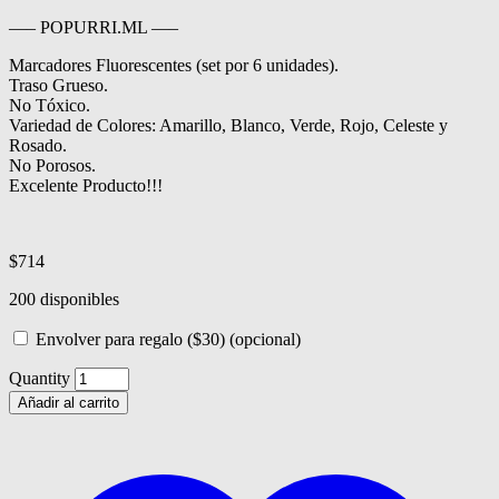
—– POPURRI.ML —–
Marcadores Fluorescentes (set por 6 unidades).
Traso Grueso.
No Tóxico.
Variedad de Colores: Amarillo, Blanco, Verde, Rojo, Celeste y
Rosado.
No Porosos.
Excelente Producto!!!
$
714
200 disponibles
Envolver para regalo
($30)
(opcional)
Quantity
Añadir al carrito