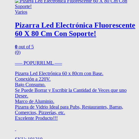
Varios
Pizarra Led Electrónica Fluorescente
60 X 80 Cm Con Soporte!
0
out of 5
(0)
—– POPURRI.ML —–
Pizarra Led Electrónica 60 x 80cm con Base.
Conexión a 220V.
Bajo Consumo.
Se Puede Borrar y Escribir la Cantidad de Veces que uno
Desee.
Marco de Aluminio.
Pizarra de Vidrio Ideal para Pubs, Restaurantes, Barras,
Comercios, Pizzerías, etc.
Excelente Producto!!!