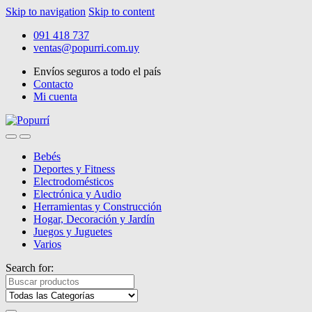
Skip to navigation
Skip to content
091 418 737
ventas@popurri.com.uy
Envíos seguros a todo el país
Contacto
Mi cuenta
Bebés
Deportes y Fitness
Electrodomésticos
Electrónica y Audio
Herramientas y Construcción
Hogar, Decoración y Jardín
Juegos y Juguetes
Varios
Search for: