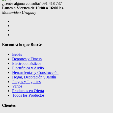
¿Tenés alguna consulta?
091 418 737
Lunes a Viernes de 10:00 a 16:00 hs.
Montevideo,Uruguay
Encontrá lo que Buscás
Bebés
Deportes y Fitness
Electrodomésticos
Electrónica y Audio
Herramientas y Construcción
Hogar, Decoración y Jardín
Juegos y Juguetes
Varios
Productos en Oferta
Todos los Productos
Clientes