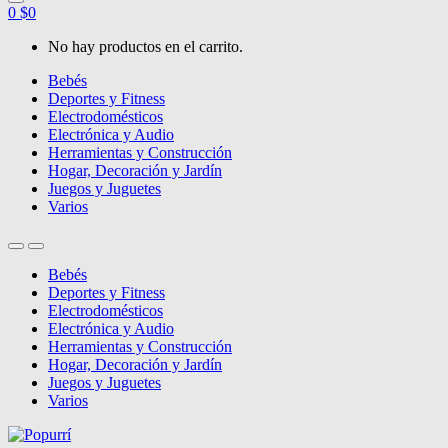
0
$
0
No hay productos en el carrito.
Bebés
Deportes y Fitness
Electrodomésticos
Electrónica y Audio
Herramientas y Construcción
Hogar, Decoración y Jardín
Juegos y Juguetes
Varios
Bebés
Deportes y Fitness
Electrodomésticos
Electrónica y Audio
Herramientas y Construcción
Hogar, Decoración y Jardín
Juegos y Juguetes
Varios