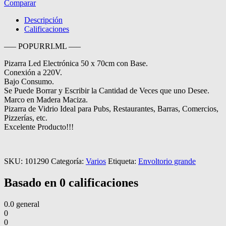
Comparar
Descripción
Calificaciones
—– POPURRI.ML —–
Pizarra Led Electrónica 50 x 70cm con Base.
Conexión a 220V.
Bajo Consumo.
Se Puede Borrar y Escribir la Cantidad de Veces que uno Desee.
Marco en Madera Maciza.
Pizarra de Vidrio Ideal para Pubs, Restaurantes, Barras, Comercios,
Pizzerías, etc.
Excelente Producto!!!
SKU:
101290
Categoría:
Varios
Etiqueta:
Envoltorio grande
Basado en 0 calificaciones
0.0
general
0
0