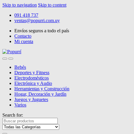
Skip to navigation
Skip to content
091 418 737
ventas@popurri.com.uy
Envíos seguros a todo el país
Contacto
Mi cuenta
Bebés
Deportes y Fitness
Electrodomésticos
Electrónica y Audio
Herramientas y Construcción
Hogar, Decoración y Jardín
Juegos y Juguetes
Varios
Search for: