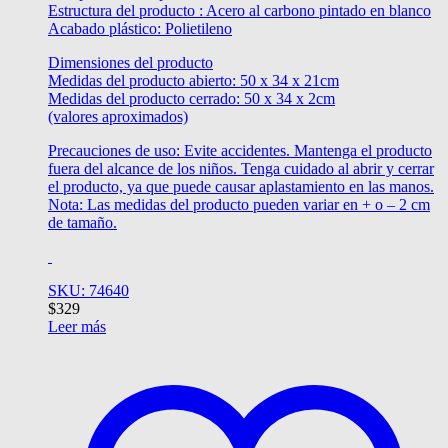
Estructura del producto : Acero al carbono pintado en blanco
Acabado plástico: Polietileno
Dimensiones del producto
Medidas del producto abierto: 50 x 34 x 21cm
Medidas del producto cerrado: 50 x 34 x 2cm
(valores aproximados)
Precauciones de uso: Evite accidentes. Mantenga el producto
fuera del alcance de los niños. Tenga cuidado al abrir y cerrar
el producto, ya que puede causar aplastamiento en las manos.
Nota: Las medidas del producto pueden variar en + o – 2 cm
de tamaño.
SKU: 74640
$
329
Leer más