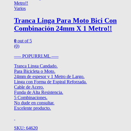
Varios
Tranca Linga Para Moto Bici Con
Combinación 24mm X 1 Metro!!
0
out of 5
(0)
—– POPURRI.ML —–
Tranca Linga Candado.
Para Bicicleta o Moto.
24mm de espesor y 1 Metro de Largo.
Linga con Forma de Espiral Reforzada.
Cable de Acero.
Funda de Alta Resistencia.
5 Combinaciones.
No dude en consultar.
Excelente producto.
SKU: 64620