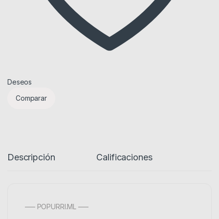
Deseos
Comparar
Descripción
Calificaciones
—– POPURRI.ML —–