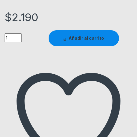
$
2.190
Quantity
Añadir al carrito