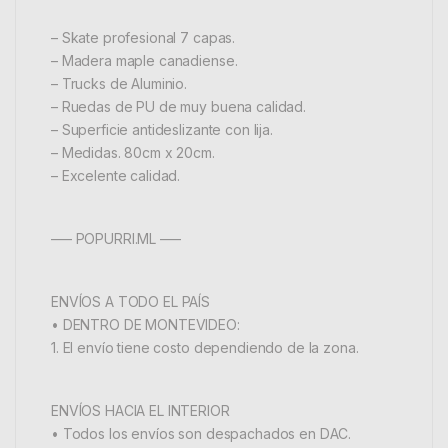
– Skate profesional 7 capas.
– Madera maple canadiense.
– Trucks de Aluminio.
– Ruedas de PU de muy buena calidad.
– Superficie antideslizante con lija.
– Medidas. 80cm x 20cm.
– Excelente calidad.
—– POPURRI.ML —–
ENVÍOS A TODO EL PAÍS
• DENTRO DE MONTEVIDEO:
1. El envío tiene costo dependiendo de la zona.
ENVÍOS HACIA EL INTERIOR
• Todos los envíos son despachados en DAC.