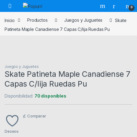
Skip to navigation
Skip to content
0
Inicio
Productos
Juegos y Juguetes
Skate
Patineta Maple Canadiense 7 Capas C/lija Ruedas Pu
Juegos y Juguetes
Skate Patineta Maple Canadiense 7
Capas C/lija Ruedas Pu
Disponibilidad:
70 disponibles
Comparar
Deseos