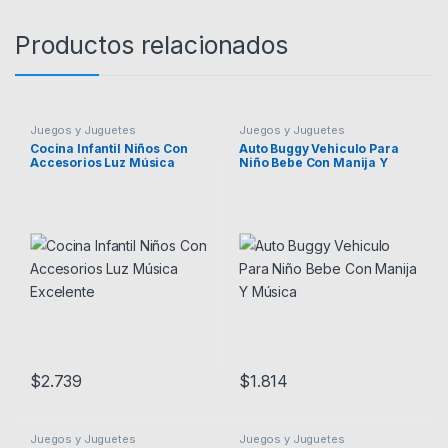
Productos relacionados
Juegos y Juguetes
Juegos y Juguetes
Cocina Infantil Niños Con
Auto Buggy Vehiculo Para
Accesorios Luz Música
Niño Bebe Con Manija Y
Excelente
Música
$
2.739
$
1.814
Este producto tiene múltiples v
Juegos y Juguetes
Juegos y Juguetes