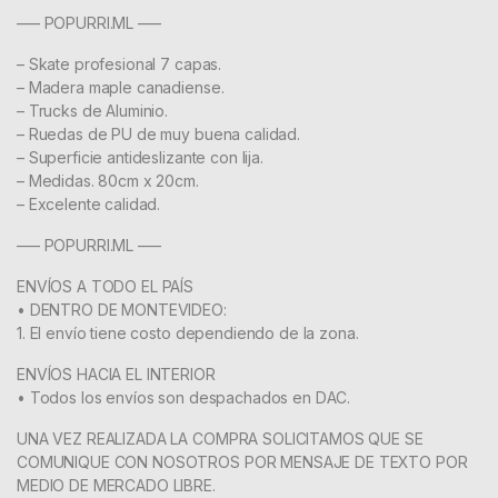
—– POPURRI.ML —–
– Skate profesional 7 capas.
– Madera maple canadiense.
– Trucks de Aluminio.
– Ruedas de PU de muy buena calidad.
– Superficie antideslizante con lija.
– Medidas. 80cm x 20cm.
– Excelente calidad.
—– POPURRI.ML —–
ENVÍOS A TODO EL PAÍS
• DENTRO DE MONTEVIDEO:
1. El envío tiene costo dependiendo de la zona.
ENVÍOS HACIA EL INTERIOR
• Todos los envíos son despachados en DAC.
UNA VEZ REALIZADA LA COMPRA SOLICITAMOS QUE SE
COMUNIQUE CON NOSOTROS POR MENSAJE DE TEXTO POR
MEDIO DE MERCADO LIBRE.