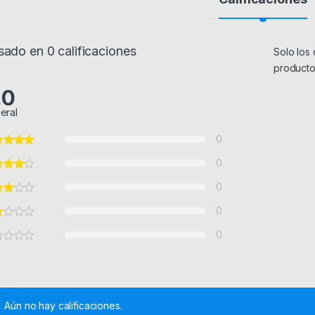
sado en 0 calificaciones
Solo los
producto
.0
eral
0
0
0
0
0
Aún no hay calificaciones.