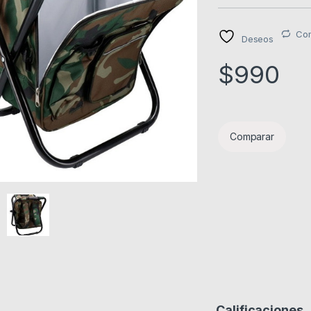
Co
Deseos
$
990
Comparar
Calificaciones