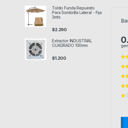
Toldo Funda Repuesto
Para Sombrilla Lateral - Fija
3mts
Ba
$
2.290
0
Extractor INDUSTRIAL
CUADRADO 100mm
gen
$
1.200