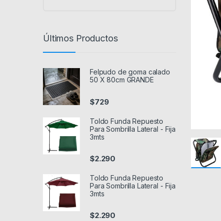
Últimos Productos
Felpudo de goma calado
50 X 80cm GRANDE
$
729
Toldo Funda Repuesto
Para Sombrilla Lateral - Fija
3mts
$
2.290
Toldo Funda Repuesto
Para Sombrilla Lateral - Fija
3mts
$
2.290