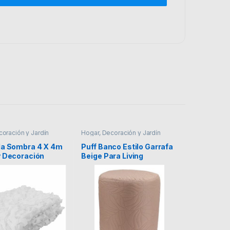
coración y Jardín
Hogar, Decoración y Jardín
la Sombra 4 X 4m
Puff Banco Estilo Garrafa
v Decoración
Beige Para Living
ada
Dormitorio!!!