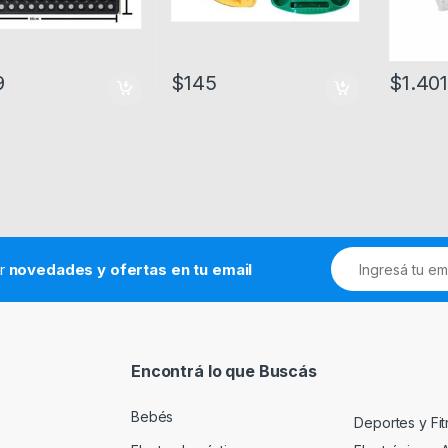
9
$
145
$
1.40
ir
novedades y ofertas en tu email
Encontrá lo que Buscás
Bebés
Deportes y Fi