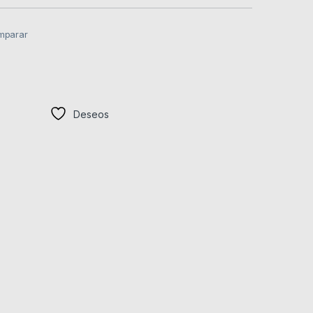
mparar
Deseos