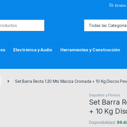
Envíos
or:
cos
Electrónica y Audio
Herramientas y Construcción
Set Barra Recta 1.20 Mts Maciza Cromada + 10 Kg Discos Pe
Deportes y Fitness
Set Barra 
+ 10 Kg Di
Disponibilidad:
96 d