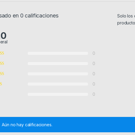
sado en 0 calificaciones
Solo los
producto
.0
eral
0
0
0
0
0
Aún no hay calificaciones.