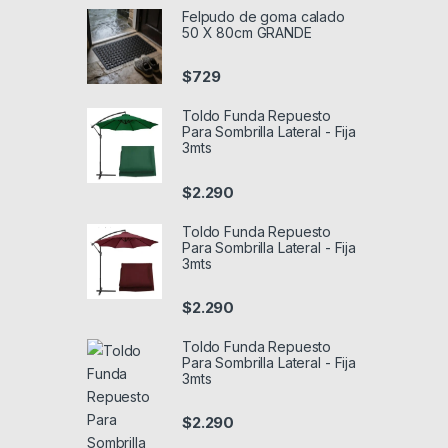
Felpudo de goma calado
50 X 80cm GRANDE
$
729
Toldo Funda Repuesto
Para Sombrilla Lateral - Fija
3mts
$
2.290
Toldo Funda Repuesto
Para Sombrilla Lateral - Fija
3mts
$
2.290
Toldo Funda Repuesto
Para Sombrilla Lateral - Fija
3mts
$
2.290