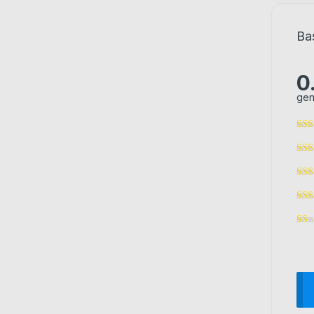
Ba
0
gen