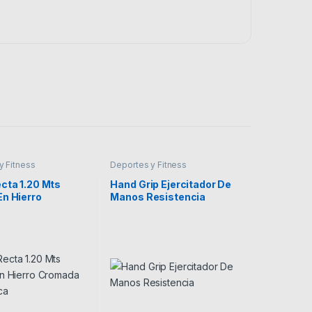
y Fitness
Deportes y Fitness
cta 1.20 Mts
Hand Grip Ejercitador De
En Hierro
Manos Resistencia
a Con Rosca