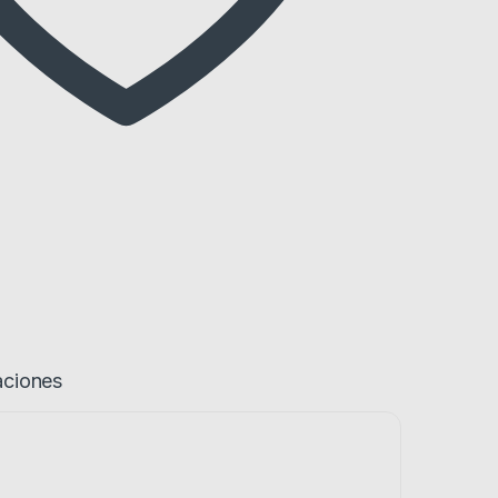
aciones