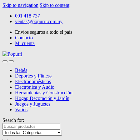
Skip to navigation
Skip to content
091 418 737
ventas@popurri.com.uy
Envíos seguros a todo el país
Contacto
Mi cuenta
Bebés
Deportes y Fitness
Electrodomésticos
Electrónica y Audio
Herramientas y Construcción
Hogar, Decoración y Jardín
Juegos y Juguetes
Varios
Search for: