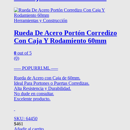
Herramientas y Construcción
Rueda De Acero Portón Corredizo
Con Caja Y Rodamiento 60mm
0
out of 5
(0)
—– POPURRI.ML —–
Rueda de Acero con Caja de 60mm.
Ideal Para Portones o Puertas Corredizas.
Alta Resistencia y Durabilidad.
No dude en consultar.
Excelente producto.
SKU: 64450
$
461
Añadir al carrito