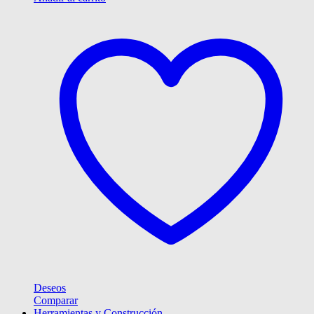
Deseos
Comparar
Herramientas y Construcción