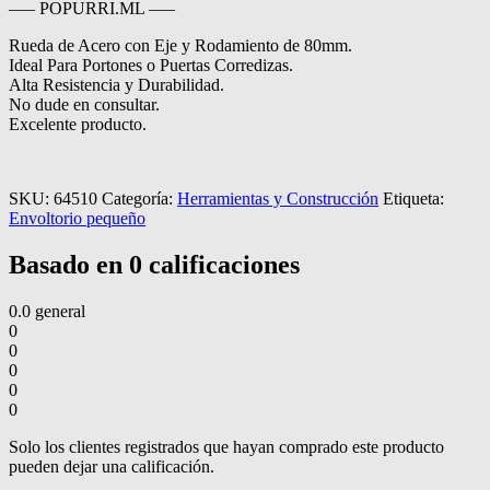
—– POPURRI.ML —–
Rueda de Acero con Eje y Rodamiento de 80mm.
Ideal Para Portones o Puertas Corredizas.
Alta Resistencia y Durabilidad.
No dude en consultar.
Excelente producto.
SKU:
64510
Categoría:
Herramientas y Construcción
Etiqueta:
Envoltorio pequeño
Basado en 0 calificaciones
0.0
general
0
0
0
0
0
Solo los clientes registrados que hayan comprado este producto
pueden dejar una calificación.