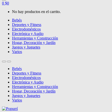
0
$
0
No hay productos en el carrito.
Bebés
Deportes y Fitness
Electrodomésticos
Electrónica y Audio
Herramientas y Construcción
Hogar, Decoración y Jardín
Juegos y Juguetes
Varios
Bebés
Deportes y Fitness
Electrodomésticos
Electrónica y Audio
Herramientas y Construcción
Hogar, Decoración y Jardín
Juegos y Juguetes
Varios