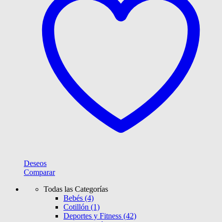
Deseos
Comparar
Todas las Categorías
Bebés
(4)
Cotillón
(1)
Deportes y Fitness
(42)