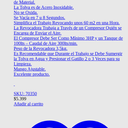
de Material.
La Tolva es de Acero Inoxidable.
No se Oxida.
Se Vacía en 7 u 8 Segundos.
Simplifica el Trabajo Revocando unos 60 m2 en una Hora.
La Revocadora Trabaja a Través de un Compresor Quién se
Encarga de Enviar el Aire.
El Compresor Debe Ser Como Mínimo 3HP y un Tanque de
100lts – Caudal de Aire 300lts/min.
Peso de la Revocadora 3,5kg.
Es Recomendable que Durante el Trabajo se Debe Sumergir
la Tolva en Agua y Presionar el Gatillo 2 o 3 Veces para su
Limpieza.
Mango Ajustable.
Excelente producto.
SKU: 70350
$
5.399
Añadir al carrito