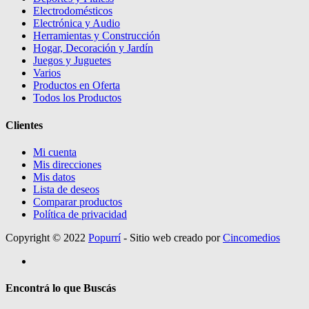
Electrodomésticos
Electrónica y Audio
Herramientas y Construcción
Hogar, Decoración y Jardín
Juegos y Juguetes
Varios
Productos en Oferta
Todos los Productos
Clientes
Mi cuenta
Mis direcciones
Mis datos
Lista de deseos
Comparar productos
Política de privacidad
Copyright © 2022
Popurrí
- Sitio web creado por
Cincomedios
Encontrá lo que Buscás