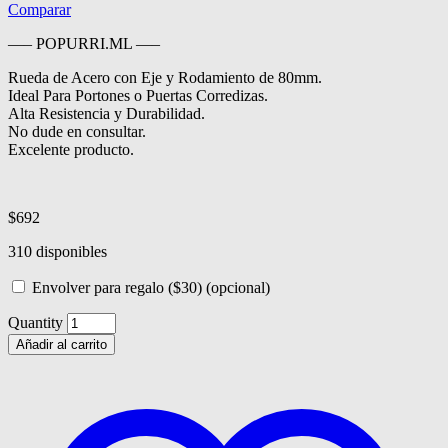
Comparar
—– POPURRI.ML —–
Rueda de Acero con Eje y Rodamiento de 80mm.
Ideal Para Portones o Puertas Corredizas.
Alta Resistencia y Durabilidad.
No dude en consultar.
Excelente producto.
$
692
310 disponibles
Envolver para regalo
($30)
(opcional)
Quantity
Añadir al carrito