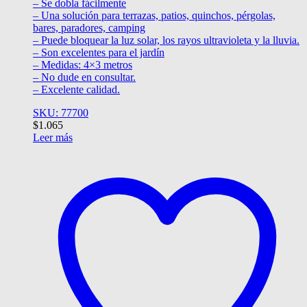
– Se dobla fácilmente
– Una solución para terrazas, patios, quinchos, pérgolas,
bares, paradores, camping
– Puede bloquear la luz solar, los rayos ultravioleta y la lluvia.
– Son excelentes para el jardín
– Medidas: 4×3 metros
– No dude en consultar.
– Excelente calidad.
SKU: 77700
$
1.065
Leer más