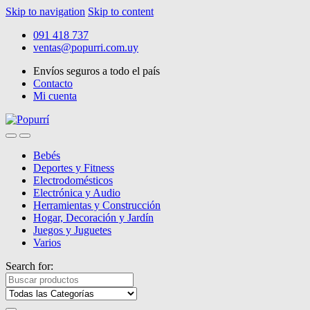
Skip to navigation
Skip to content
091 418 737
ventas@popurri.com.uy
Envíos seguros a todo el país
Contacto
Mi cuenta
Bebés
Deportes y Fitness
Electrodomésticos
Electrónica y Audio
Herramientas y Construcción
Hogar, Decoración y Jardín
Juegos y Juguetes
Varios
Search for: