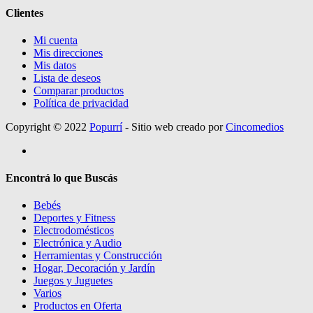
Clientes
Mi cuenta
Mis direcciones
Mis datos
Lista de deseos
Comparar productos
Política de privacidad
Copyright © 2022
Popurrí
- Sitio web creado por
Cincomedios
Encontrá lo que Buscás
Bebés
Deportes y Fitness
Electrodomésticos
Electrónica y Audio
Herramientas y Construcción
Hogar, Decoración y Jardín
Juegos y Juguetes
Varios
Productos en Oferta