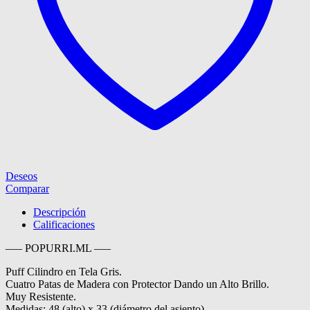
Deseos
Comparar
Descripción
Calificaciones
—– POPURRI.ML —–
Puff Cilindro en Tela Gris.
Cuatro Patas de Madera con Protector Dando un Alto Brillo.
Muy Resistente.
Medidas: 48 (alto) x 33 (diámetro del asiento).