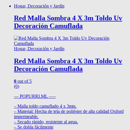
Hogar, Decoración y Jardín
Red Malla Sombra 4 X 3m Toldo Uv
Decoración Camuflada
Hogar, Decoración y Jardín
Red Malla Sombra 4 X 3m Toldo Uv
Decoración Camuflada
0
out of 5
(0)
— POPURRI.ML —–
– Malla toldo camuflado 4 x 3mts.
– Material: Hecha de tela de poliéster de alta calidad Oxford
impermeable.
– Secado rápido, resistente al agua.
– Se dobla fácilmente