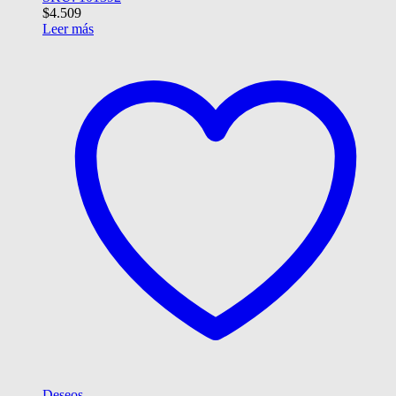
$
4.509
Leer más
Deseos