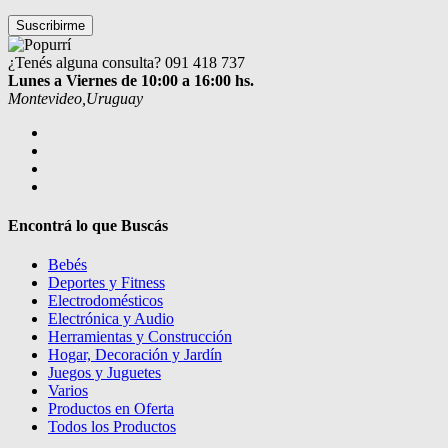
¿Tenés alguna consulta?
091 418 737
Lunes a Viernes de 10:00 a 16:00 hs.
Montevideo,Uruguay
Encontrá lo que Buscás
Bebés
Deportes y Fitness
Electrodomésticos
Electrónica y Audio
Herramientas y Construcción
Hogar, Decoración y Jardín
Juegos y Juguetes
Varios
Productos en Oferta
Todos los Productos