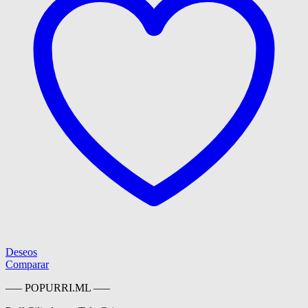
Deseos
Comparar
—– POPURRI.ML —–