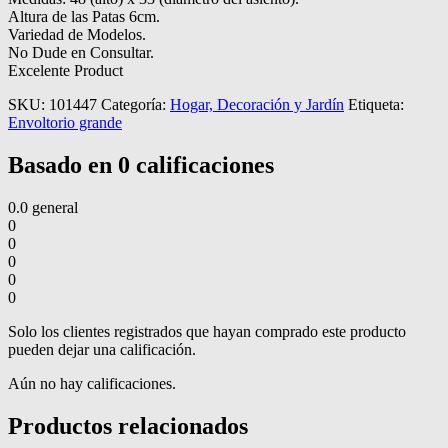
Altura de las Patas 6cm.
Variedad de Modelos.
No Dude en Consultar.
Excelente Product
SKU:
101447
Categoría:
Hogar, Decoración y Jardín
Etiqueta:
Envoltorio grande
Basado en 0 calificaciones
0.0
general
0
0
0
0
0
Solo los clientes registrados que hayan comprado este producto
pueden dejar una calificación.
Aún no hay calificaciones.
Productos relacionados