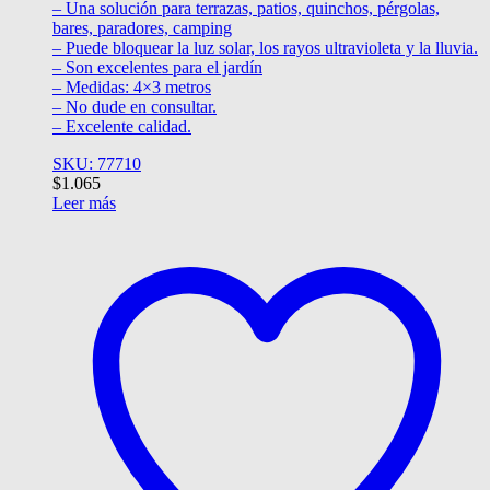
– Una solución para terrazas, patios, quinchos, pérgolas,
bares, paradores, camping
– Puede bloquear la luz solar, los rayos ultravioleta y la lluvia.
– Son excelentes para el jardín
– Medidas: 4×3 metros
– No dude en consultar.
– Excelente calidad.
SKU: 77710
$
1.065
Leer más