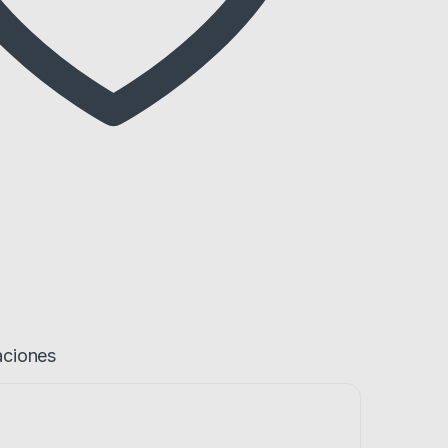
aciones