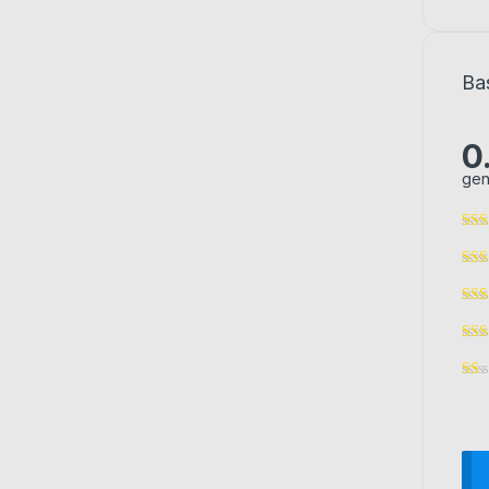
Ba
0
gen