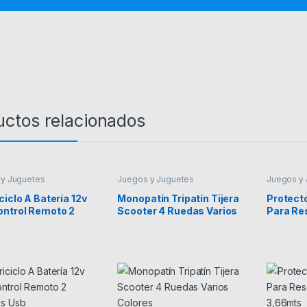
uctos relacionados
y Juguetes
Juegos y Juguetes
Juegos y
ciclo A Batería 12v
Monopatín Tripatín Tijera
Protect
ontrol Remoto 2
Scooter 4 Ruedas Varios
Para Re
es Usb
Colores
Elástic