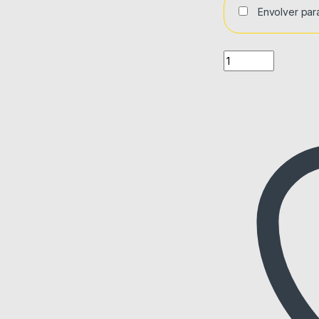
Envolver par
Quantity