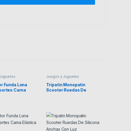
 Juguetes
Juegos y Juguetes
or Funda Lona
Tripatin Monopatin
sortes Cama
Scooter Ruedas De
a 3,66mts
Silicona Anchas Con Luz