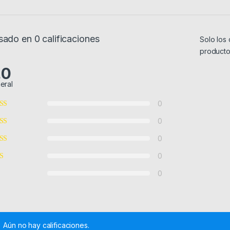
sado en 0 calificaciones
Solo los
producto
.0
eral
0
0
0
0
0
Aún no hay calificaciones.