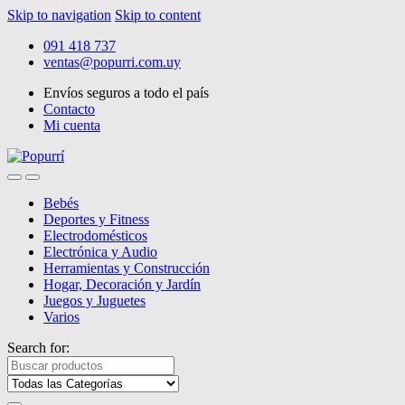
Skip to navigation
Skip to content
091 418 737
ventas@popurri.com.uy
Envíos seguros a todo el país
Contacto
Mi cuenta
Bebés
Deportes y Fitness
Electrodomésticos
Electrónica y Audio
Herramientas y Construcción
Hogar, Decoración y Jardín
Juegos y Juguetes
Varios
Search for: