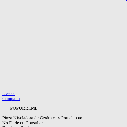
Deseos
Comparar
—– POPURRI.ML —–
Pinza Niveladora de Cerámica y Porcelanato.
No Dude en Consultar.