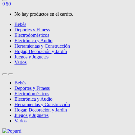
0
$
0
No hay productos en el carrito.
Bebés
Deportes y Fitness
Electrodomésticos
Electrónica y Audio
Herramientas y Construcción
Hogar, Decoración y Jardín
Juegos y Juguetes
Varios
Bebés
Deportes y Fitness
Electrodomésticos
Electrónica y Audio
Herramientas y Construcción
Hogar, Decoración y Jardín
Juegos y Juguetes
Varios