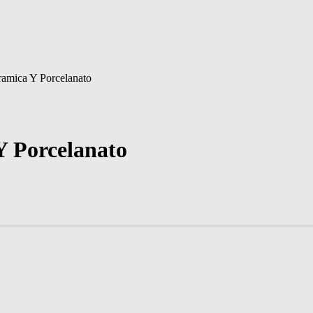
ramica Y Porcelanato
Y Porcelanato