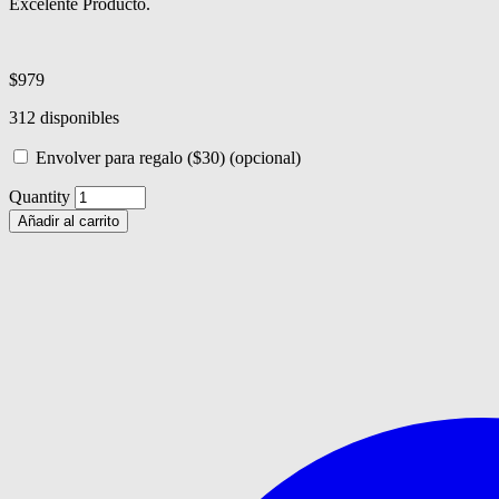
Excelente Producto.
$
979
312 disponibles
Envolver para regalo
($30)
(opcional)
Quantity
Añadir al carrito