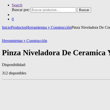
Search
Buscar por:
Buscar
0
Inicio
Productos
Herramientas y Construcción
Pinza Niveladora De Ce
Herramientas y Construcción
Pinza Niveladora De Ceramica 
Disponibilidad:
312 disponibles