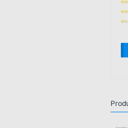
Prod
Juegos 