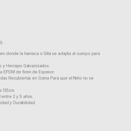
r
OS
 en donde la hamaca o Silla se adapta al cuerpo para
 y Herrajes Galvanizados.
ma EPDM de 6mm de Espesor.
das Recubiertas en Goma Para que el Niño no se
a 135cm.
entre 2 y 5 años.
lidad y Durabilidad.