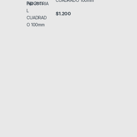
CUADRADO 100mm
$
1.200