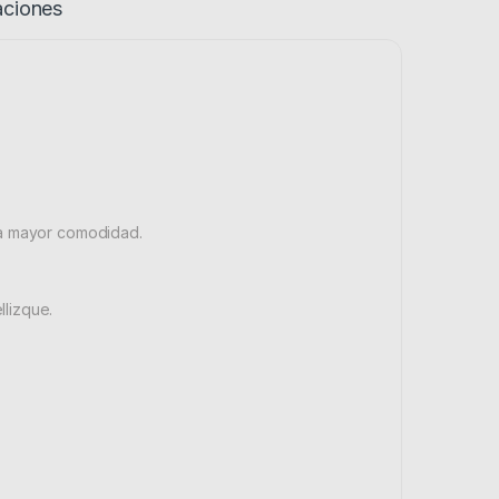
aciones
ra mayor comodidad.
lizque.