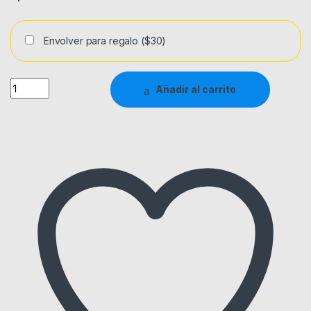
Envolver para regalo
($30)
Quantity
Añadir al carrito