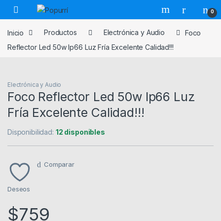
Skip to navigation
Skip to content
0
Inicio
Productos
Electrónica y Audio
Foco
Reflector Led 50w Ip66 Luz Fría Excelente Calidad!!!
Electrónica y Audio
Foco Reflector Led 50w Ip66 Luz
Fría Excelente Calidad!!!
Disponibilidad:
12 disponibles
Comparar
Deseos
$
759