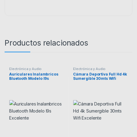
Productos relacionados
Electrónica y Audio
Electrónica y Audio
Auriculares Inalambricos
Cámara Deportiva Full Hd 4k
Bluetooth Modelo I9s
Sumergible 30mts Wifi
Excelente
Excelente