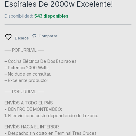
Espirales De 2000w Excelente!
Disponibilidad:
543 disponibles
Comparar
Deseos
—– POPURRI.ML —–
– Cocina Eléctrica De Dos Espiraoles.
– Potencia 2000 Watts.
– No dude en consultar.
– Excelente producto!
—– POPURRI.ML —–
ENVÍOS A TODO EL PAÍS
• DENTRO DE MONTEVIDEO:
1. El envío tiene costo dependiendo de la zona.
ENVÍOS HACIA EL INTERIOR
• Despacho sin costo en Terminal Tres Cruces.