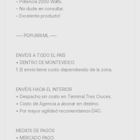
– Potencia 2000 Watts.
– No dude en consultar.
– Excelente producto!
—– POPURRI.ML —–
ENVÍOS A TODO EL PAÍS
• DENTRO DE MONTEVIDEO:
1. El envío tiene costo dependiendo de la zona.
ENVÍOS HACIA EL INTERIOR
• Despacho sin costo en Terminal Tres Cruces.
• Costo de Agencia a abonar en destino.
• Por mayor agilidad recomendamos DAC.
MEDIOS DE PAGOS
• MERCADO PAGO: