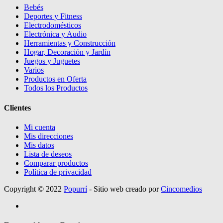
Bebés
Deportes y Fitness
Electrodomésticos
Electrónica y Audio
Herramientas y Construcción
Hogar, Decoración y Jardín
Juegos y Juguetes
Varios
Productos en Oferta
Todos los Productos
Clientes
Mi cuenta
Mis direcciones
Mis datos
Lista de deseos
Comparar productos
Política de privacidad
Copyright © 2022
Popurrí
- Sitio web creado por
Cincomedios