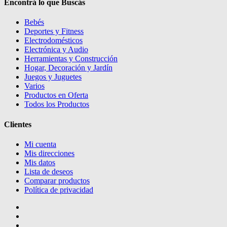
Encontrá lo que Buscás
Bebés
Deportes y Fitness
Electrodomésticos
Electrónica y Audio
Herramientas y Construcción
Hogar, Decoración y Jardín
Juegos y Juguetes
Varios
Productos en Oferta
Todos los Productos
Clientes
Mi cuenta
Mis direcciones
Mis datos
Lista de deseos
Comparar productos
Política de privacidad