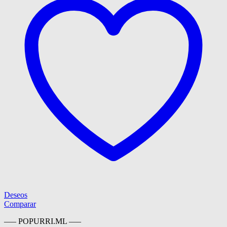
Deseos
Comparar
—– POPURRI.ML —–