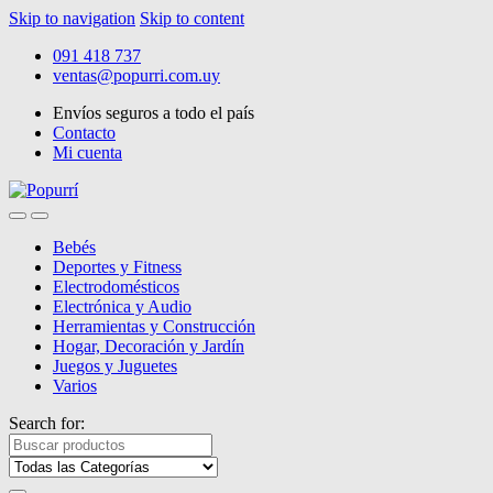
Skip to navigation
Skip to content
091 418 737
ventas@popurri.com.uy
Envíos seguros a todo el país
Contacto
Mi cuenta
Bebés
Deportes y Fitness
Electrodomésticos
Electrónica y Audio
Herramientas y Construcción
Hogar, Decoración y Jardín
Juegos y Juguetes
Varios
Search for: