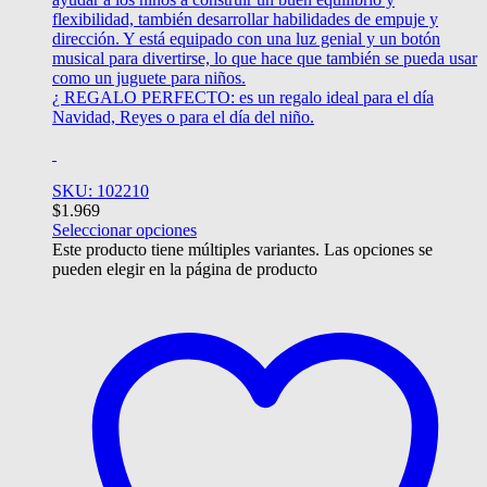
flexibilidad, también desarrollar habilidades de empuje y
dirección. Y está equipado con una luz genial y un botón
musical para divertirse, lo que hace que también se pueda usar
como un juguete para niños.
¿ REGALO PERFECTO: es un regalo ideal para el día
Navidad, Reyes o para el día del niño.
SKU: 102210
$
1.969
Seleccionar opciones
Este producto tiene múltiples variantes. Las opciones se
pueden elegir en la página de producto