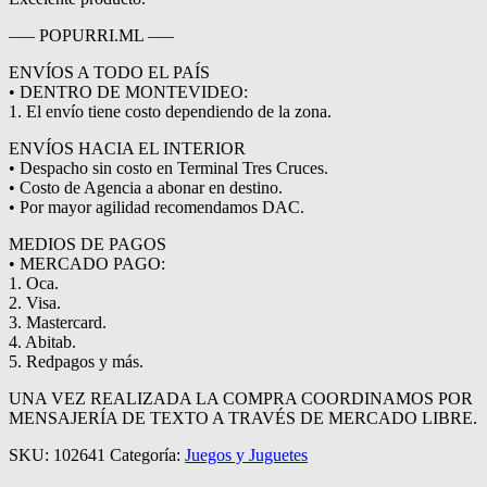
—– POPURRI.ML —–
ENVÍOS A TODO EL PAÍS
• DENTRO DE MONTEVIDEO:
1. El envío tiene costo dependiendo de la zona.
ENVÍOS HACIA EL INTERIOR
• Despacho sin costo en Terminal Tres Cruces.
• Costo de Agencia a abonar en destino.
• Por mayor agilidad recomendamos DAC.
MEDIOS DE PAGOS
• MERCADO PAGO:
1. Oca.
2. Visa.
3. Mastercard.
4. Abitab.
5. Redpagos y más.
UNA VEZ REALIZADA LA COMPRA COORDINAMOS POR
MENSAJERÍA DE TEXTO A TRAVÉS DE MERCADO LIBRE.
SKU:
102641
Categoría:
Juegos y Juguetes