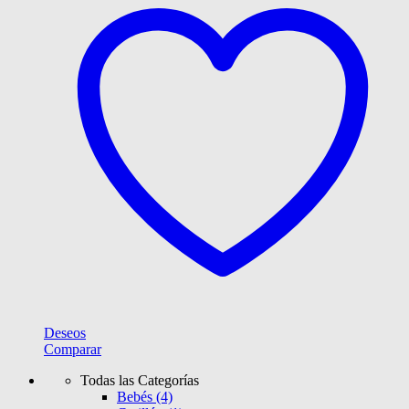
Deseos
Comparar
Todas las Categorías
Bebés
(4)