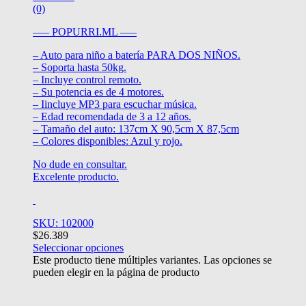
(0)
—– POPURRI.ML —–
– Auto para niño a batería PARA DOS NIÑOS.
– Soporta hasta 50kg.
– Incluye control remoto.
– Su potencia es de 4 motores.
– Iincluye MP3 para escuchar música.
– Edad recomendada de 3 a 12 años.
– Tamaño del auto: 137cm X 90,5cm X 87,5cm
– Colores disponibles: Azul y rojo.
No dude en consultar.
Excelente producto.
SKU: 102000
$
26.389
Seleccionar opciones
Este producto tiene múltiples variantes. Las opciones se
pueden elegir en la página de producto