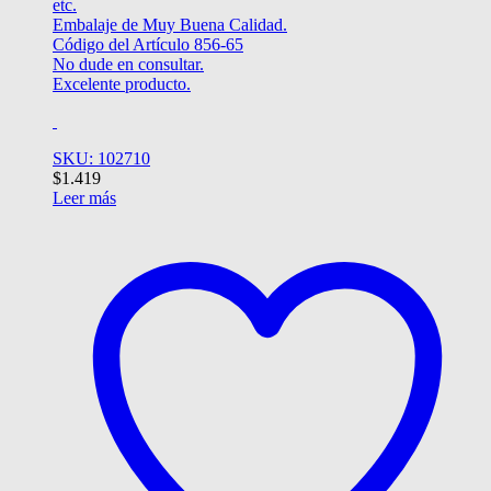
etc.
Embalaje de Muy Buena Calidad.
Código del Artículo 856-65
No dude en consultar.
Excelente producto.
SKU: 102710
$
1.419
Leer más