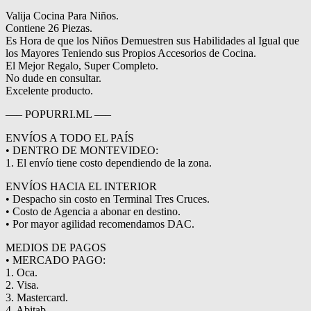
Valija Cocina Para Niños.
Contiene 26 Piezas.
Es Hora de que los Niños Demuestren sus Habilidades al Igual que
los Mayores Teniendo sus Propios Accesorios de Cocina.
El Mejor Regalo, Super Completo.
No dude en consultar.
Excelente producto.
—– POPURRI.ML —–
ENVÍOS A TODO EL PAÍS
• DENTRO DE MONTEVIDEO:
1. El envío tiene costo dependiendo de la zona.
ENVÍOS HACIA EL INTERIOR
• Despacho sin costo en Terminal Tres Cruces.
• Costo de Agencia a abonar en destino.
• Por mayor agilidad recomendamos DAC.
MEDIOS DE PAGOS
• MERCADO PAGO:
1. Oca.
2. Visa.
3. Mastercard.
4. Abitab.